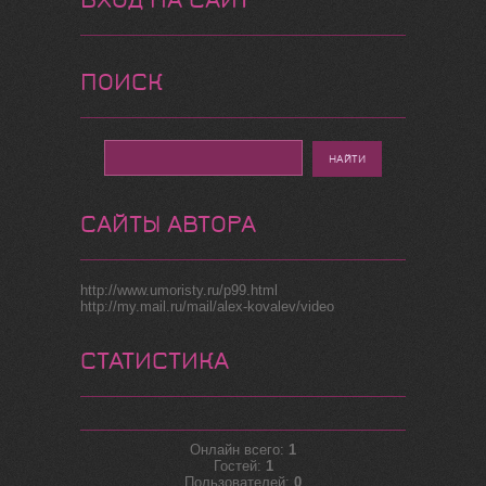
ПОИСК
САЙТЫ АВТОРА
http://www.umoristy.ru/p99.html
http://my.mail.ru/mail/alex-kovalev/video
СТАТИСТИКА
Онлайн всего:
1
Гостей:
1
Пользователей:
0