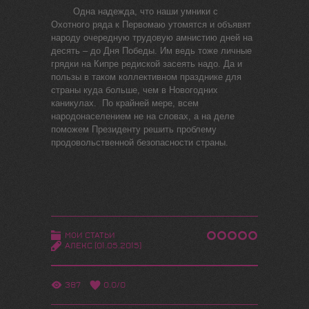
Одна надежда, что наши умники с
Охотного ряда к Первомаю утомятся и объявят
народу очередную трудовую амнистию дней на
десять – до Дня Победы. Им ведь тоже личные
грядки на Кипре редиской засеять надо. Да и
пользы в таком коллективном празднике для
страны куда больше, чем в Новогодних
каникулах. По крайней мере, всем
народонаселением не на словах, а на деле
поможем Президенту решить проблему
продовольственной безопасности страны.
МОИ СТАТЬИ
АЛЕКС
(01.05.2015)
387
0.0
/
0