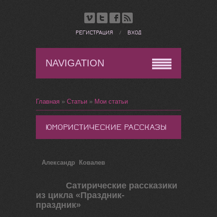
РЕГИСТРАЦИЯ
/
ВХОД
NAVIGATION
Главная
»
Статьи
»
Мои статьи
ЮМОРИСТИЧЕСКИЕ РАССКАЗЫ
Александр Ковалев
Сатирические рассказики
из цикла «Праздник-
праздник»