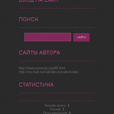
ПОИСК
САЙТЫ АВТОРА
http://www.umoristy.ru/p99.html
http://my.mail.ru/mail/alex-kovalev/video
СТАТИСТИКА
Онлайн всего:
1
Гостей:
1
Пользователей:
0