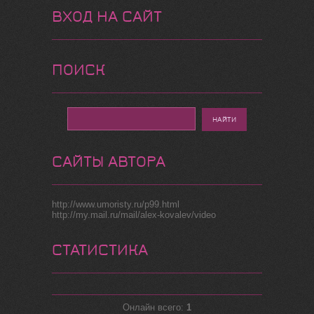
ВХОД НА САЙТ
ПОИСК
САЙТЫ АВТОРА
http://www.umoristy.ru/p99.html
http://my.mail.ru/mail/alex-kovalev/video
СТАТИСТИКА
Онлайн всего:
1