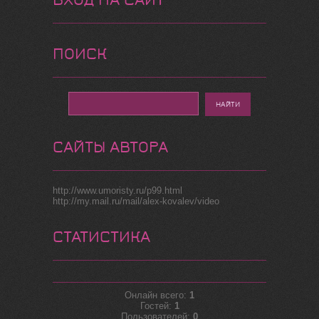
ПОИСК
САЙТЫ АВТОРА
http://www.umoristy.ru/p99.html
http://my.mail.ru/mail/alex-kovalev/video
СТАТИСТИКА
Онлайн всего:
1
Гостей:
1
Пользователей:
0