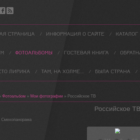
АЯ СТРАНИЦА
ИНФОРМАЦИЯ О САЙТЕ
КАТАЛОГ
УМ
ФОТОАЛЬБОМЫ
ГОСТЕВАЯ КНИГА
ОБРАТН
СТО ЛИРИКА
ТАМ, НА ХОЛМЕ...
БЫЛА СТРАНА
»
Фотоальбом
»
Мои фотографии
» Российское ТВ
Российское Т
а Смехопанорама