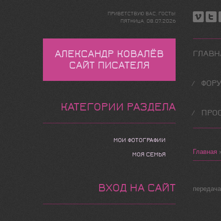
ПРИВЕТСТВУЮ ВАС
,
ГОСТЬ
!
ПЯТНИЦА,
08.07.2026
АЛЕКСАНДР КОВАЛЁВ
ГЛАВН
САЙТ ПИСАТЕЛЯ
ФОР
КАТЕГОРИИ РАЗДЕЛА
ПРО
МОИ ФОТОГРАФИИ
Главная
МОЯ СЕМЬЯ
ВХОД НА САЙТ
передач