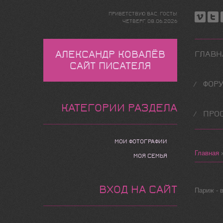
ПРИВЕТСТВУЮ ВАС
,
ГОСТЬ
!
ЧЕТВЕРГ,
08.06.2026
АЛЕКСАНДР КОВАЛЁВ
ГЛАВН
САЙТ ПИСАТЕЛЯ
ФОР
КАТЕГОРИИ РАЗДЕЛА
ПРО
МОИ ФОТОГРАФИИ
Главная
МОЯ СЕМЬЯ
ВХОД НА САЙТ
Париж - 