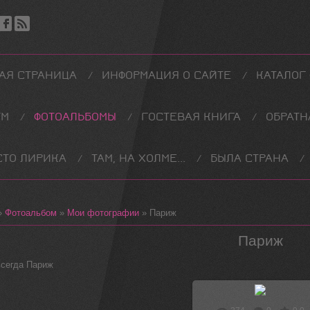
АЯ СТРАНИЦА
ИНФОРМАЦИЯ О САЙТЕ
КАТАЛОГ
УМ
ФОТОАЛЬБОМЫ
ГОСТЕВАЯ КНИГА
ОБРАТН
СТО ЛИРИКА
ТАМ, НА ХОЛМЕ...
БЫЛА СТРАНА
»
Фотоальбом
»
Мои фотографии
» Париж
Париж
всегда Париж